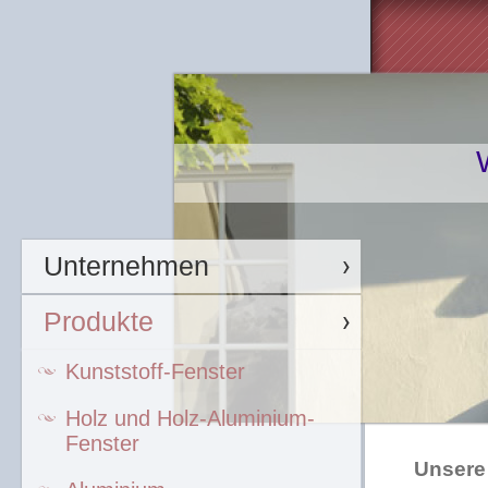
Unternehmen
Produkte
Kunststoff-Fenster
Holz und Holz-Aluminium-
Fenster
Unsere 